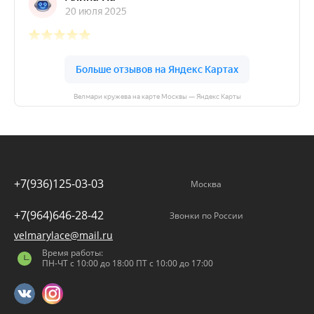
Велмари кружева на карте Москвы — Яндекс Карты
+7(936)125-03-03
Москва
+7(964)646-28-42
Звонки по России
velmarylace@mail.ru
Время работы:
ПН-ЧТ с 10:00 до 18:00 ПТ с 10:00 до 17:00