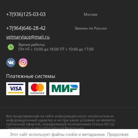
+7(936)125-03-03
Москва
+7(964)646-28-42
Звонки по России
velmarylace@mail.ru
Время работы:
ПН-ЧТ с 10:00 до 18:00 ПТ с 10:00 до 17:00
Платежные системы
Вся представленная на сайте информация носит исключительно
информационный характер и ни при каких условиях не является
публичной офертой, определяемой положениями Статьи 437 (2)
Гражданского кодекса Российской Федерации.
Этот сайт использует файлы cookie и метаданные. Продолжая
Copyright © 2011 - 2026