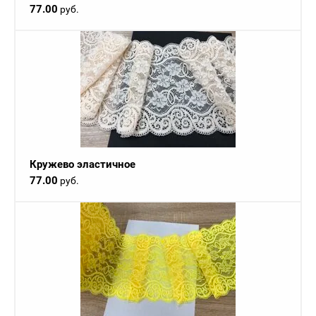
77.00
руб.
Кружево эластичное
77.00
руб.