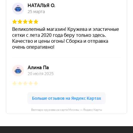
Велмари кружева на карте Москвы — Яндекс Карты