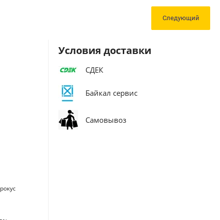
Следующий
Условия доставки
СДЕК
Байкал сервис
Самовывоз
крокус