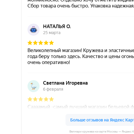
Велмари кружева на карте Москвы — Яндекс 