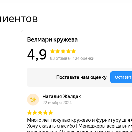
лиентов