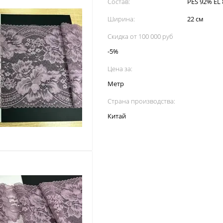
Состав:
PES 92% EL
Ширина:
22 см
Скидка от 100 000 руб
-5%
Цена за:
Метр
Страна производства:
Китай