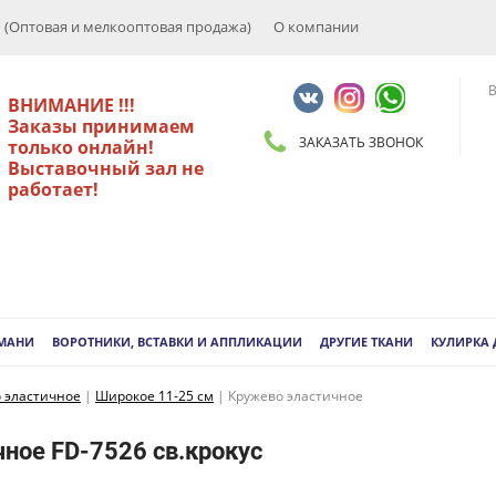
Оптовая и мелкооптовая продажа)
О компании
В
ВНИМАНИЕ !!!
Заказы принимаем
ЗАКАЗАТЬ ЗВОНОК
только онлайн!
Выставочный зал не
работает!
РМАНИ
ВОРОТНИКИ, ВСТАВКИ И АППЛИКАЦИИ
ДРУГИЕ ТКАНИ
КУЛИРКА
 эластичное
|
Широкое 11-25 см
|
Кружево эластичное
ное FD-7526 св.крокус