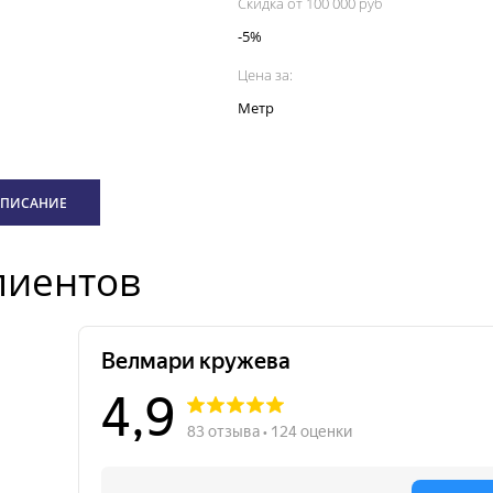
Скидка от 100 000 руб
-5%
Цена за:
Метр
ПИСАНИЕ
лиентов