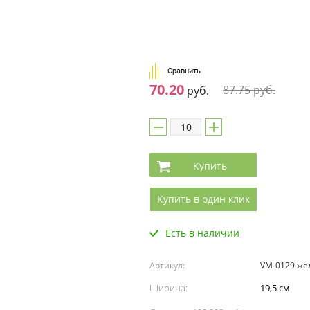
Сравнить
70.20
87.75
руб.
руб.
Купить
Купить в один клик
Есть в наличии
Артикул:
VM-0129 же
Ширина:
19,5 см