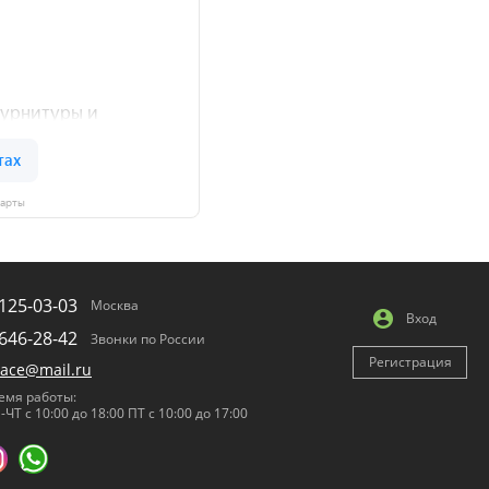
Карты
125-03-03
Москва
Вход
646-28-42
Звонки по России
Регистрация
lace@mail.ru
емя работы:
-ЧТ с 10:00 до 18:00 ПТ с 10:00 до 17:00