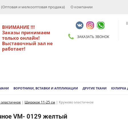
Оптовая и мелкооптовая продажа)
О компании
В
ВНИМАНИЕ !!!
Заказы принимаем
ЗАКАЗАТЬ ЗВОНОК
только онлайн!
Выставочный зал не
работает!
РМАНИ
ВОРОТНИКИ, ВСТАВКИ И АППЛИКАЦИИ
ДРУГИЕ ТКАНИ
КУЛИРКА
 эластичное
|
Широкое 11-25 см
|
Кружево эластичное
чное VM- 0129 желтый