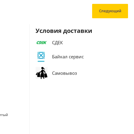
Следующий
Условия доставки
СДЕК
Байкал сервис
Самовывоз
лтый