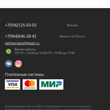
+7(936)125-03-03
Москва
+7(964)646-28-42
Звонки по России
velmarylace@mail.ru
Время работы:
ПН-ЧТ с 10:00 до 18:00 ПТ с 10:00 до 17:00
Платежные системы
Вся представленная на сайте информация носит исключительно
информационный характер и ни при каких условиях не является