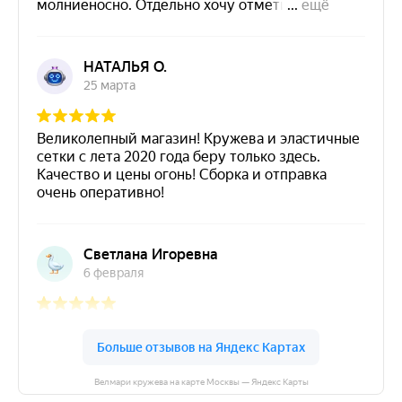
Велмари кружева на карте Москвы — Яндекс Карты