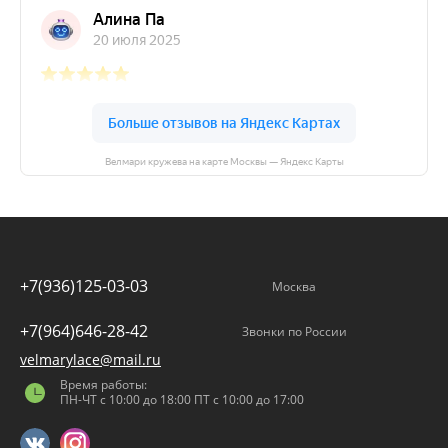
Велмари кружева на карте Москвы — Яндекс Карты
+7(936)125-03-03
Москва
+7(964)646-28-42
Звонки по России
velmarylace@mail.ru
Время работы:
ПН-ЧТ с 10:00 до 18:00 ПТ с 10:00 до 17:00