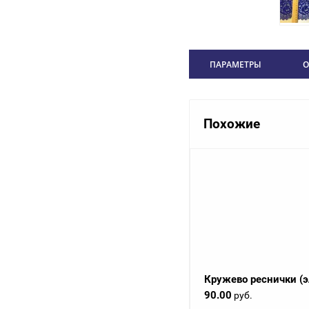
ПАРАМЕТРЫ
О
Похожие
Кружево реснички (э
90.00
руб.