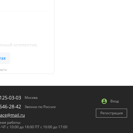
Карты
125-03-03
Москва
Вход
646-28-42
Звонки по России
Регистрация
lace@mail.ru
емя работы:
-ЧТ с 10:00 до 18:00 ПТ с 10:00 до 17:00