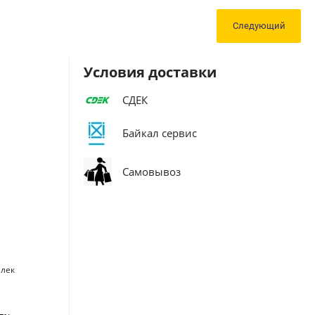
Следующий
Условия доставки
СДЕК
Байкал сервис
Самовывоз
илек