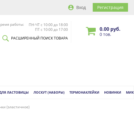
Вход
Регистрация
ремя работы:
ПН-ЧТ с 10:00 до 18:00
0.00 руб.
ПТ с 10:00 до 17:00
0 тов.
РАСШИРЕННЫЙ ПОИСК ТОВАРА
 ДЛЯ ЛАСТОВИЦЫ
ЛОСКУТ (НАБОРЫ)
ТЕРМОНАКЛЕЙКИ
НОВИНКИ
МИК
чки (эластичное)