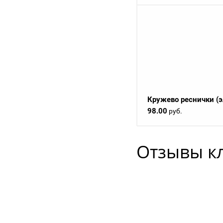
Кружево реснички (э
98.00
руб.
Отзывы к