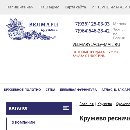
Напишите нам
Наш адрес
Карта сайта
ИНТЕРНЕТ-МАГАЗИН (
+7(936)125-03-03
Москва
Звонки
+7(964)646-28-42
по
России
VELMARYLACE@MAIL.RU
ОПТОВАЯ ПРОДАЖА. СУММА
ЗАКАЗА ОТ 5000 РУБ.
КРУЖЕВНОЕ ПОЛОТНО
СЕТКА
БЕЛЬЕВАЯ ФУРНИТУРА
АТЛАС, ШЕЛК А
Главная
|
Кружево
|
Кружево
КАТАЛОГ
Кружево ресничк
О КОМПАНИИ