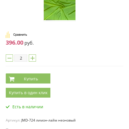
Сравнить
396.00
руб.
Купить
Купить в один клик
Есть в наличии
Артикул:
JMD-724 лимон-лайм неоновый