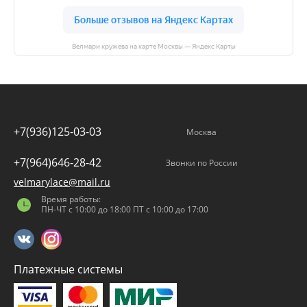
Велмари кружева на карте Москвы — Яндекс Карты
+7(936)125-03-03
Москва
+7(964)646-28-42
Звонки по России
velmarylace@mail.ru
Время работы:
ПН-ЧТ с 10:00 до 18:00 ПТ с 10:00 до 17:00
Платежные системы