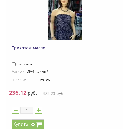
Трикотаж масло
Сравнить
Артикул:
DP-4 т.синий
Ширина:
150 см
236.12
руб.
472.23
руб.
Купить