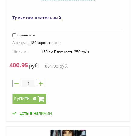
Трикотаж плательный
Сравнить
Артикул:
1189 экрю-золото
Ширина:
150 см Плотность 250 гр/м
400.95
руб.
801.90
руб.
Купить
Есть в наличии