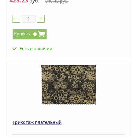
423.23
руб.
846.45
руб.
Купить
Есть в наличии
Трикотаж плательный