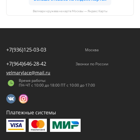
Велмари кружева на карте Москвы — Яндекс Карты
+7(936)125-03-03
Москва
+7(964)646-28-42
Звонки по России
velmarylace@mail.ru
Время работы:
ПН-ЧТ с 10:00 до 18:00 ПТ с 10:00 до 17:00
Платежные системы