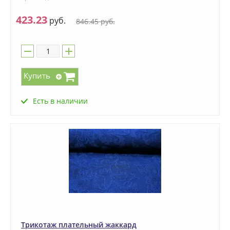
423.23
руб.
846.45
руб.
Купить
Есть в наличии
Трикотаж плательный жаккард