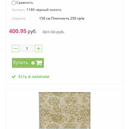
Сравнить
Артикул:
1189 чёрный-золото
Ширина:
150 см Плотность 250 гр/м
400.95
руб.
801.90
руб.
Купить
Есть в наличии