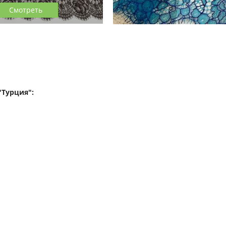
Смотреть
"Турция":