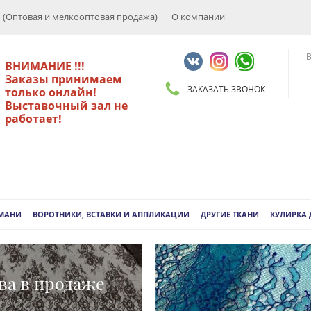
Оптовая и мелкооптовая продажа)
О компании
В
ВНИМАНИЕ !!!
Заказы принимаем
ЗАКАЗАТЬ ЗВОНОК
только онлайн!
Выставочный зал не
работает!
РМАНИ
ВОРОТНИКИ, ВСТАВКИ И АППЛИКАЦИИ
ДРУГИЕ ТКАНИ
КУЛИРКА
ва в продаже