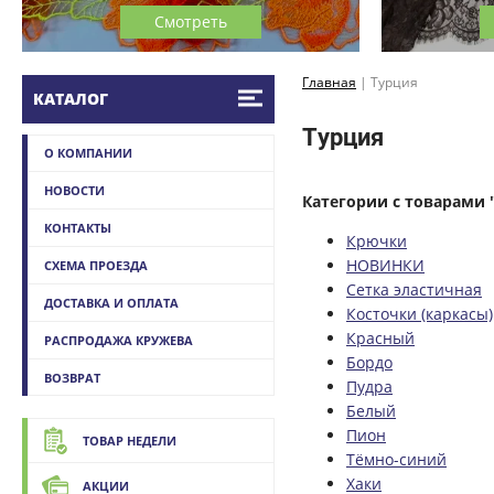
Смотреть
Главная
|
Турция
КАТАЛОГ
Турция
О КОМПАНИИ
НОВОСТИ
Категории с товарами 
КОНТАКТЫ
Крючки
НОВИНКИ
СХЕМА ПРОЕЗДА
Сетка эластичная
ДОСТАВКА И ОПЛАТА
Косточки (каркасы)
Красный
РАСПРОДАЖА КРУЖЕВА
Бордо
ВОЗВРАТ
Пудра
Белый
Пион
ТОВАР НЕДЕЛИ
Тёмно-синий
Хаки
АКЦИИ