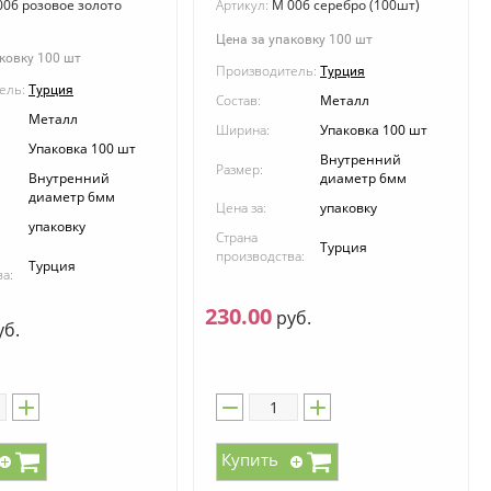
06 розовое золото
Артикул:
M 006 серебро (100шт)
Цена за упаковку 100 шт
ковку 100 шт
Производитель:
Турция
ель:
Турция
Состав:
Металл
Металл
Ширина:
Упаковка 100 шт
Упаковка 100 шт
Внутренний
Размер:
Внутренний
диаметр 6мм
диаметр 6мм
Цена за:
упаковку
упаковку
Страна
Турция
производства:
Турция
а:
230.00
руб.
б.
Купить