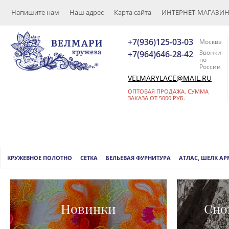
Напишите нам
Наш адрес
Карта сайта
ИНТЕРНЕТ-МАГАЗИН (
+7(936)125-03-03
Москва
Звонки
+7(964)646-28-42
по
России
VELMARYLACE@MAIL.RU
ОПТОВАЯ ПРОДАЖА. СУММА
ЗАКАЗА ОТ 5000 РУБ.
КРУЖЕВНОЕ ПОЛОТНО
СЕТКА
БЕЛЬЕВАЯ ФУРНИТУРА
АТЛАС, ШЕЛК А
Новинки
Сно