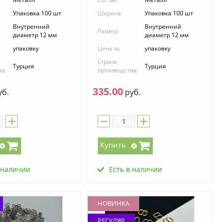
Упаковка 100 шт
Ширина:
Упаковка 100 шт
Внутренний
Внутренний
Размер:
диаметр 12 мм
диаметр 12 мм
упаковку
Цена за:
упаковку
Страна
Турция
Турция
а:
производства:
335.00
б.
руб.
Купить
 наличии
Есть в наличии
НОВИНКА
РЕГУЛЯР