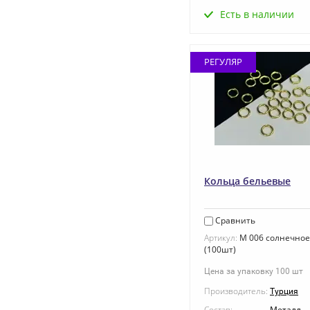
Есть в наличии
РЕГУЛЯР
Кольца бельевые
Сравнить
Артикул:
M 006 солнечное
(100шт)
Цена за упаковку 100 шт
Производитель:
Турция
Состав:
Металл