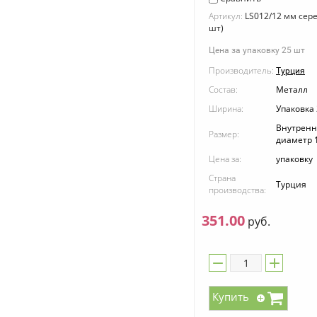
Артикул:
LS012/12 мм сер
шт)
Цена за упаковку 25 шт
Производитель:
Турция
Состав:
Металл
Ширина:
Упаковка
Внутрен
Размер:
диаметр 
Цена за:
упаковку
Страна
Турция
производства:
351.00
руб.
Купить