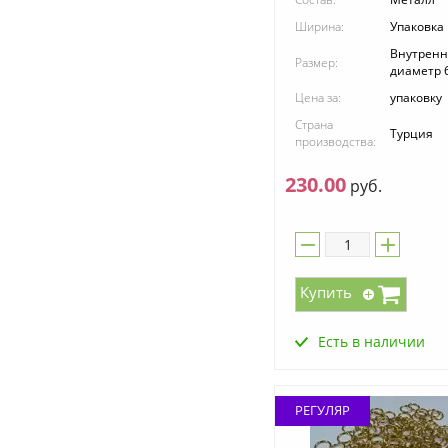
Ширина:
Упаковка
Внутрен
Размер:
диаметр 
Цена за:
упаковку
Страна
Турция
производства:
230.00
руб.
Купить
Есть в наличии
РЕГУЛЯР